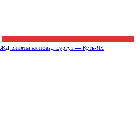
ЖД билеты на поезд Сургут — Куть-Ях