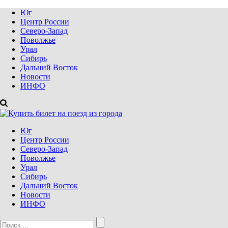
Юг
Центр России
Северо-Запад
Поволжье
Урал
Сибирь
Дальний Восток
Новости
ИНФО
Юг
Центр России
Северо-Запад
Поволжье
Урал
Сибирь
Дальний Восток
Новости
ИНФО