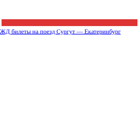
ЖД билеты на поезд Сургут — Екатеринбург