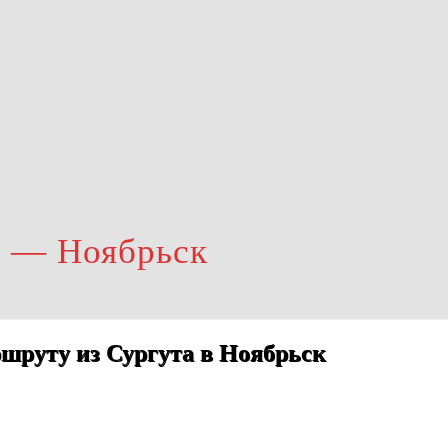
т — Ноябрьск
шруту из Сургута в Ноябрьск