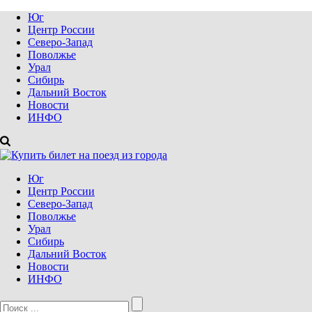
Юг
Центр России
Северо-Запад
Поволжье
Урал
Сибирь
Дальний Восток
Новости
ИНФО
Юг
Центр России
Северо-Запад
Поволжье
Урал
Сибирь
Дальний Восток
Новости
ИНФО