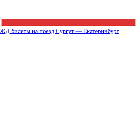
ЖД билеты на поезд Сургут — Екатеринбург