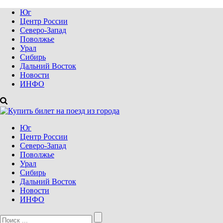
Юг
Центр России
Северо-Запад
Поволжье
Урал
Сибирь
Дальний Восток
Новости
ИНФО
Юг
Центр России
Северо-Запад
Поволжье
Урал
Сибирь
Дальний Восток
Новости
ИНФО