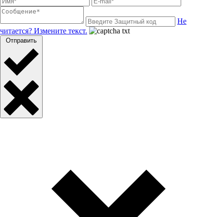
Не
читается? Измените текст.
Отправить