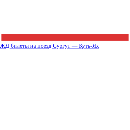
ЖД билеты на поезд Сургут — Куть-Ях