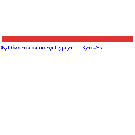
ЖД билеты на поезд Сургут — Куть-Ях