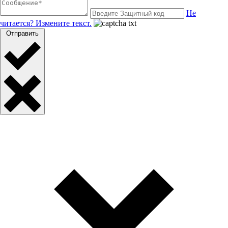
Не
читается? Измените текст.
Отправить