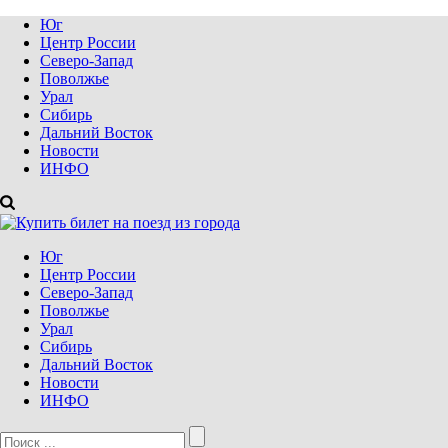
Юг
Центр России
Северо-Запад
Поволжье
Урал
Сибирь
Дальний Восток
Новости
ИНФО
Юг
Центр России
Северо-Запад
Поволжье
Урал
Сибирь
Дальний Восток
Новости
ИНФО