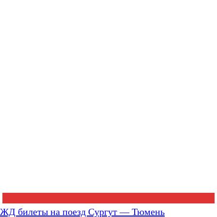
ЖД билеты на поезд Сургут — Тюмень