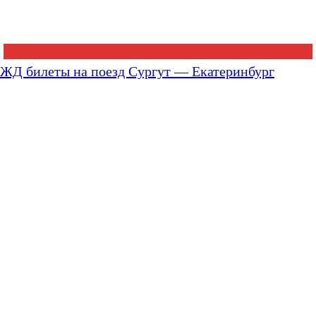
ЖД билеты на поезд Сургут — Екатеринбург