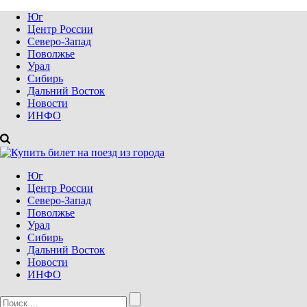
Юг
Центр России
Северо-Запад
Поволжье
Урал
Сибирь
Дальний Восток
Новости
ИНФО
Юг
Центр России
Северо-Запад
Поволжье
Урал
Сибирь
Дальний Восток
Новости
ИНФО