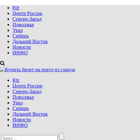
Юг
Центр России
Северо-Запад
Поволжье
Урал
Сибирь
Дальний Восток
Новости
ИНФО
Юг
Центр России
Северо-Запад
Поволжье
Урал
Сибирь
Дальний Восток
Новости
ИНФО