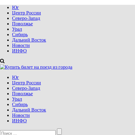
Юг
Центр России
Северо-Запад
Поволжье
Урал
Сибирь
Дальний Восток
Новости
ИНФО
Юг
Центр России
Северо-Запад
Поволжье
Урал
Сибирь
Дальний Восток
Новости
ИНФО