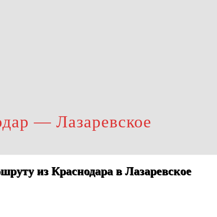
одар — Лазаревское
шруту из Краснодара в Лазаревское