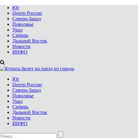
Юг
Центр России
Северо-Запад
Поволжье
Урал
Сибирь
Дальний Восток
Новости
ИНФО
Юг
Центр России
Северо-Запад
Поволжье
Урал
Сибирь
Дальний Восток
Новости
ИНФО