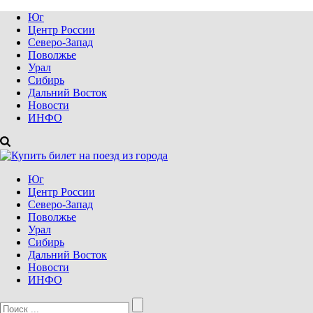
Юг
Центр России
Северо-Запад
Поволжье
Урал
Сибирь
Дальний Восток
Новости
ИНФО
Юг
Центр России
Северо-Запад
Поволжье
Урал
Сибирь
Дальний Восток
Новости
ИНФО