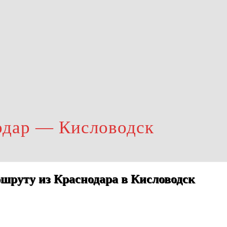
одар — Кисловодск
шруту из Краснодара в Кисловодск