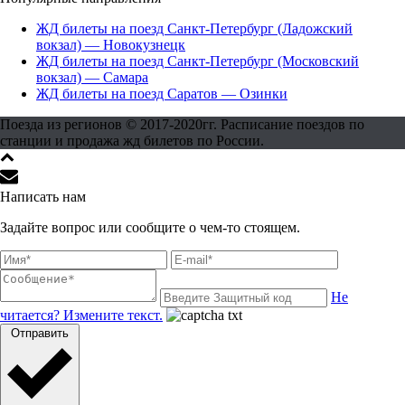
ЖД билеты на поезд Санкт-Петербург (Ладожский
вокзал) — Новокузнецк
ЖД билеты на поезд Санкт-Петербург (Московский
вокзал) — Самара
ЖД билеты на поезд Саратов — Озинки
Поезда из регионов © 2017-2020гг. Расписание поездов по
станции и продажа жд билетов по России.
Написать нам
Задайте вопрос или сообщите о чем-то стоящем.
Не
читается? Измените текст.
Отправить