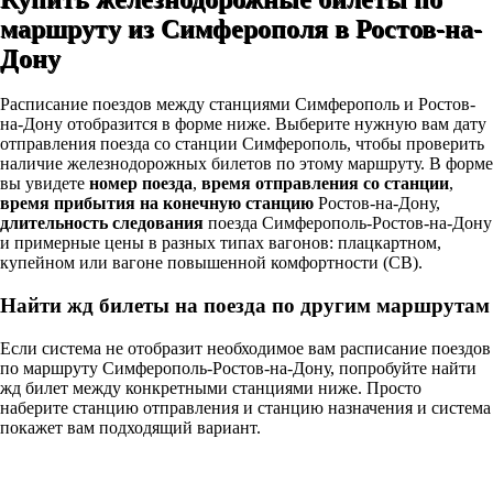
маршруту из Симферополя в Ростов-на-
Дону
Расписание поездов между станциями Симферополь и Ростов-
на-Дону отобразится в форме ниже. Выберите нужную вам дату
отправления поезда со станции Симферополь, чтобы проверить
наличие железнодорожных билетов по этому маршруту. В форме
вы увидете
номер поезда
,
время отправления со станции
,
время прибытия на конечную станцию
Ростов-на-Дону,
длительность следования
поезда Симферополь-Ростов-на-Дону
и примерные цены в разных типах вагонов: плацкартном,
купейном или вагоне повышенной комфортности (СВ).
Найти жд билеты на поезда по другим маршрутам
Если система не отобразит необходимое вам расписание поездов
по маршруту Симферополь-Ростов-на-Дону, попробуйте найти
жд билет между конкретными станциями ниже. Просто
наберите станцию отправления и станцию назначения и система
покажет вам подходящий вариант.