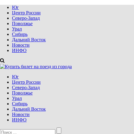
Юг
Центр России
Северо-Запад
Поволжье
Урал
Сибирь
Дальний Восток
Новости
ИНФО
Юг
Центр России
Северо-Запад
Поволжье
Урал
Сибирь
Дальний Восток
Новости
ИНФО