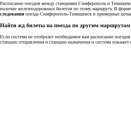
Расписание поездов между станциями Симферополь и Тимашевск
наличие железнодорожных билетов по этому маршруту. В форм
следования
поезда Симферополь-Тимашевск и примерные цены в
Найти жд билеты на поезда по другим маршрутам
Если система не отобразит необходимое вам расписание поезд
станцию отправления и станцию назначения и система покажет 