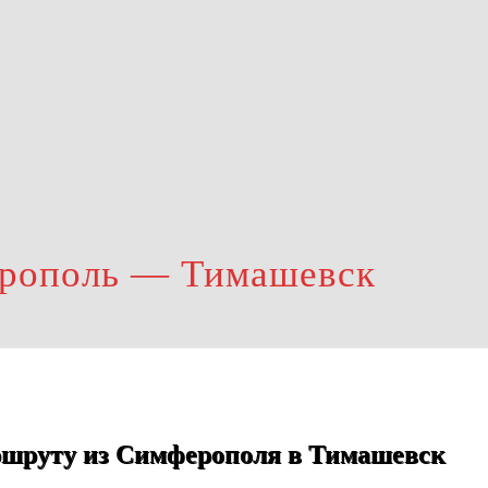
ерополь — Тимашевск
ршруту из Симферополя в Тимашевск