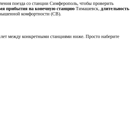
ления поезда со станции Симферополь, чтобы проверить
мя прибытия на конечную станцию
Тимашевск,
длительность
овышенной комфортности (СВ).
илет между конкретными станциями ниже. Просто наберите