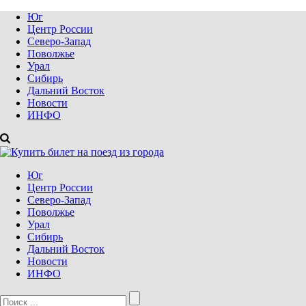
Юг
Центр России
Северо-Запад
Поволжье
Урал
Сибирь
Дальний Восток
Новости
ИНФО
Юг
Центр России
Северо-Запад
Поволжье
Урал
Сибирь
Дальний Восток
Новости
ИНФО