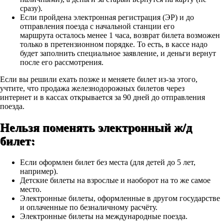
сразу).
Если пройдена электронная регистрация (ЭР)
и до
отправления поезда с начальной станции его
маршрута
осталось менее 1 часа,
возврат билета возможен
только в претензионном порядке. То есть, в кассе надо
будет заполнить специальное заявление, и деньги вернут
после его рассмотрения.
Если вы решили ехать позже и меняете билет из-за этого,
учтите, что продажа железнодорожных билетов через
интернет и в кассах открывается за 90 дней до отправления
поезда.
Нельзя поменять электронный ж/д
билет:
Если оформлен билет без места (для детей до 5 лет,
например).
Детские билеты на взрослые и наоборот на то же самое
место.
Электронные билеты, оформленные в другом государстве
и оплаченные по безналичному расчёту.
Электронные билеты на международные поезда.