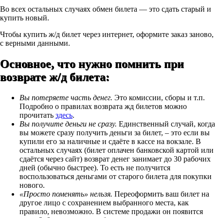
Во всех остальных случаях обмен билета — это сдать старый и
купить новый.
Чтобы купить ж/д билет через интернет, оформите заказ заново,
с верными данными.
Основное, что нужно помнить при
возврате ж/д билета:
Вы потеряете часть денег.
Это комиссии, сборы и т.п.
Подробно о правилах возврата жд билетов можно
прочитать
здесь
.
Вы получите деньги не сразу.
Единственный случай, когда
вы можете сразу получить деньги за билет, – это если вы
купили его за наличные и сдаёте в кассе на вокзале. В
остальных случаях (билет оплачен банковской картой или
сдаётся через сайт) возврат денег занимает до 30 рабочих
дней (обычно быстрее). То есть не получится
воспользоваться деньгами от старого билета для покупки
нового.
«Просто поменять» нельзя.
Переоформить ваш билет на
другое лицо с сохранением выбранного места, как
правило, невозможно. В системе продажи он появится