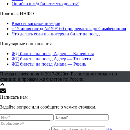
Ошибка в ж/д билете: что делать?
Полезная ИНФО
Классы вагонов поездов
с 15 июля поезд №159/160 продлевается до Симферополя
Что делать если вы потеряли билет на поезд
Популярные направления
ЖД билеты на поезд Адлер — Каневская
ЖД билеты на поезд Адлер — Тольятти
ЖД билеты на поезд Анапа — Рязань
Поезда из регионов © 2017-2020гг. Расписание поездов по
станции и продажа жд билетов по России.
Написать нам
Задайте вопрос или сообщите о чем-то стоящем.
Не