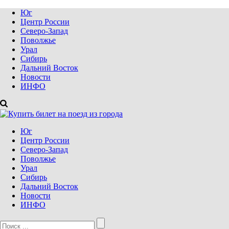
Юг
Центр России
Северо-Запад
Поволжье
Урал
Сибирь
Дальний Восток
Новости
ИНФО
Юг
Центр России
Северо-Запад
Поволжье
Урал
Сибирь
Дальний Восток
Новости
ИНФО