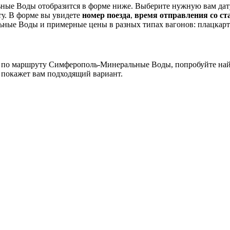
ые Воды отобразится в форме ниже. Выберите нужную вам дату
у. В форме вы увидете
номер поезда
,
время отправления со ст
ные Воды и примерные цены в разных типах вагонов: плацкарт
ов по маршруту Симферополь-Минеральные Воды, попробуйте на
 покажет вам подходящий вариант.