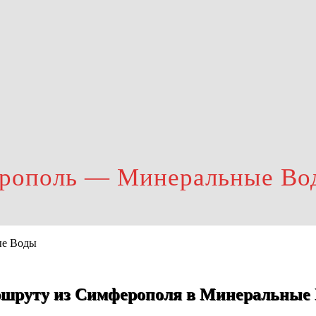
ерополь — Минеральные Во
ршруту из Симферополя в Минеральные