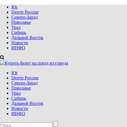
Юг
Центр России
Северо-Запад
Поволжье
Урал
Сибирь
Дальний Восток
Новости
ИНФО
Юг
Центр России
Северо-Запад
Поволжье
Урал
Сибирь
Дальний Восток
Новости
ИНФО