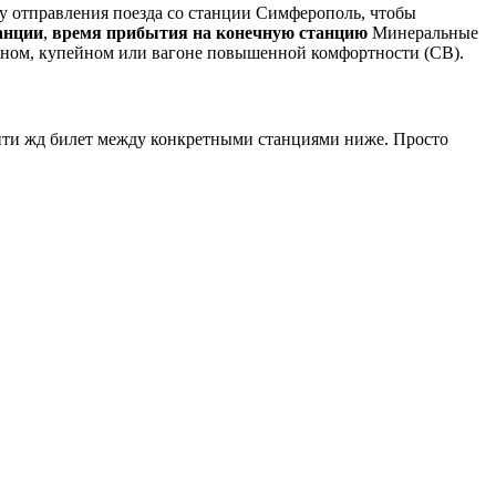
 отправления поезда со станции Симферополь, чтобы
анции
,
время прибытия на конечную станцию
Минеральные
ном, купейном или вагоне повышенной комфортности (СВ).
йти жд билет между конкретными станциями ниже. Просто