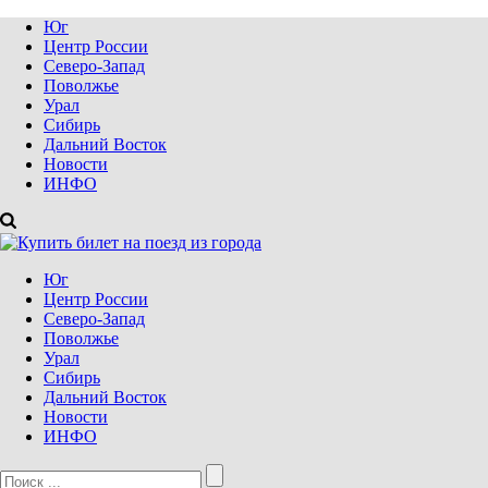
Юг
Центр России
Северо-Запад
Поволжье
Урал
Сибирь
Дальний Восток
Новости
ИНФО
Юг
Центр России
Северо-Запад
Поволжье
Урал
Сибирь
Дальний Восток
Новости
ИНФО