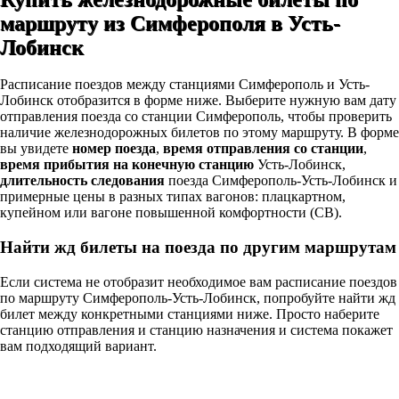
маршруту из Симферополя в Усть-
Лобинск
Расписание поездов между станциями Симферополь и Усть-
Лобинск отобразится в форме ниже. Выберите нужную вам дату
отправления поезда со станции Симферополь, чтобы проверить
наличие железнодорожных билетов по этому маршруту. В форме
вы увидете
номер поезда
,
время отправления со станции
,
время прибытия на конечную станцию
Усть-Лобинск,
длительность следования
поезда Симферополь-Усть-Лобинск и
примерные цены в разных типах вагонов: плацкартном,
купейном или вагоне повышенной комфортности (СВ).
Найти жд билеты на поезда по другим маршрутам
Если система не отобразит необходимое вам расписание поездов
по маршруту Симферополь-Усть-Лобинск, попробуйте найти жд
билет между конкретными станциями ниже. Просто наберите
станцию отправления и станцию назначения и система покажет
вам подходящий вариант.