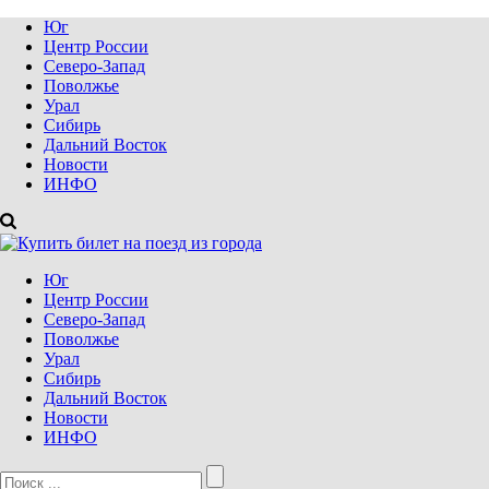
Юг
Центр России
Северо-Запад
Поволжье
Урал
Сибирь
Дальний Восток
Новости
ИНФО
Юг
Центр России
Северо-Запад
Поволжье
Урал
Сибирь
Дальний Восток
Новости
ИНФО