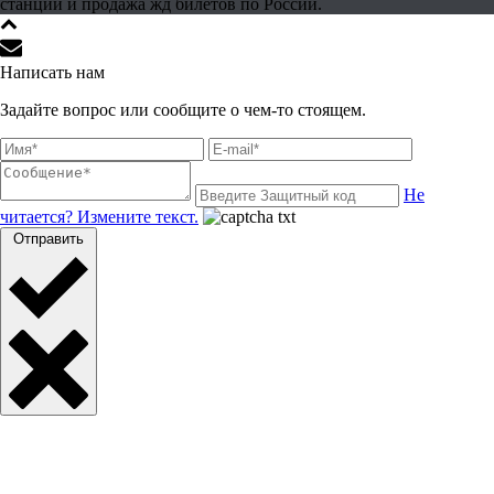
станции и продажа жд билетов по России.
Написать нам
Задайте вопрос или сообщите о чем-то стоящем.
Не
читается? Измените текст.
Отправить