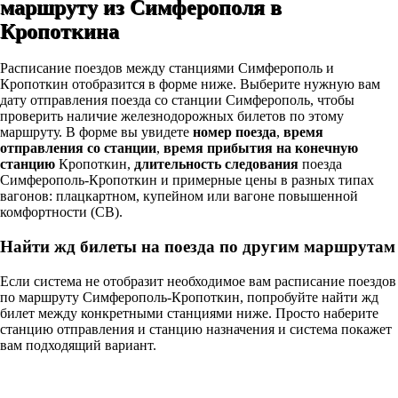
маршруту из Симферополя в
Кропоткина
Расписание поездов между станциями Симферополь и
Кропоткин отобразится в форме ниже. Выберите нужную вам
дату отправления поезда со станции Симферополь, чтобы
проверить наличие железнодорожных билетов по этому
маршруту. В форме вы увидете
номер поезда
,
время
отправления со станции
,
время прибытия на конечную
станцию
Кропоткин,
длительность следования
поезда
Симферополь-Кропоткин и примерные цены в разных типах
вагонов: плацкартном, купейном или вагоне повышенной
комфортности (СВ).
Найти жд билеты на поезда по другим маршрутам
Если система не отобразит необходимое вам расписание поездов
по маршруту Симферополь-Кропоткин, попробуйте найти жд
билет между конкретными станциями ниже. Просто наберите
станцию отправления и станцию назначения и система покажет
вам подходящий вариант.