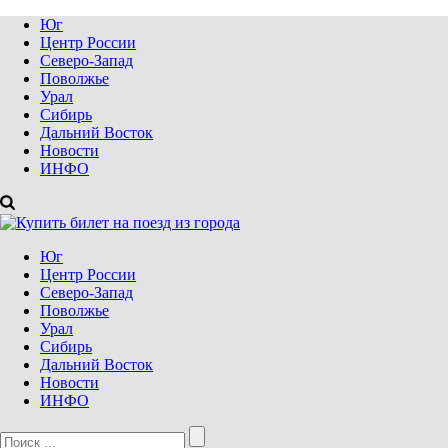
Юг
Центр России
Северо-Запад
Поволжье
Урал
Сибирь
Дальний Восток
Новости
ИНФО
Юг
Центр России
Северо-Запад
Поволжье
Урал
Сибирь
Дальний Восток
Новости
ИНФО