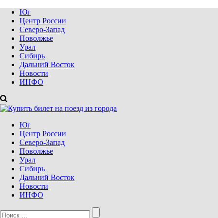
Юг
Центр России
Северо-Запад
Поволжье
Урал
Сибирь
Дальний Восток
Новости
ИНФО
Юг
Центр России
Северо-Запад
Поволжье
Урал
Сибирь
Дальний Восток
Новости
ИНФО