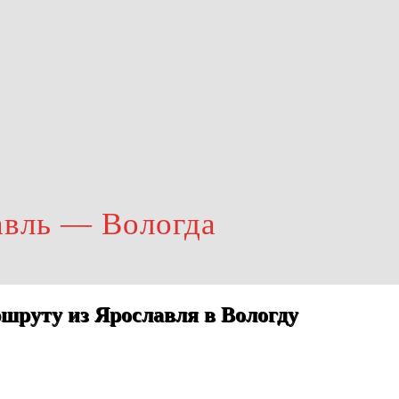
авль — Вологда
шруту из Ярославля в Вологду