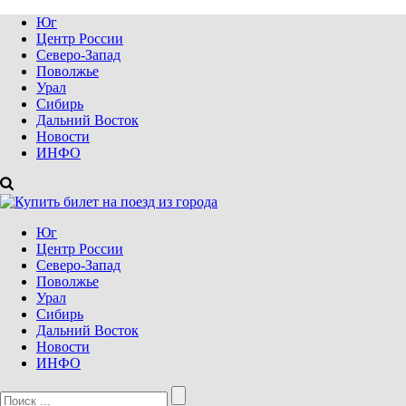
Юг
Центр России
Северо-Запад
Поволжье
Урал
Сибирь
Дальний Восток
Новости
ИНФО
Юг
Центр России
Северо-Запад
Поволжье
Урал
Сибирь
Дальний Восток
Новости
ИНФО