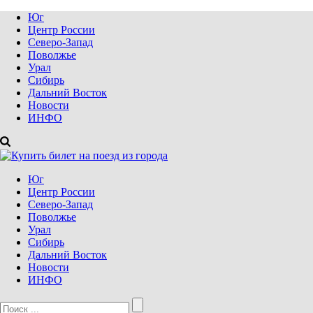
Юг
Центр России
Северо-Запад
Поволжье
Урал
Сибирь
Дальний Восток
Новости
ИНФО
Юг
Центр России
Северо-Запад
Поволжье
Урал
Сибирь
Дальний Восток
Новости
ИНФО