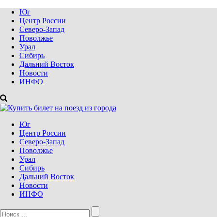
Юг
Центр России
Северо-Запад
Поволжье
Урал
Сибирь
Дальний Восток
Новости
ИНФО
Юг
Центр России
Северо-Запад
Поволжье
Урал
Сибирь
Дальний Восток
Новости
ИНФО