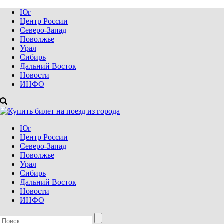
Юг
Центр России
Северо-Запад
Поволжье
Урал
Сибирь
Дальний Восток
Новости
ИНФО
Юг
Центр России
Северо-Запад
Поволжье
Урал
Сибирь
Дальний Восток
Новости
ИНФО