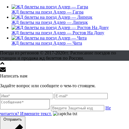
ЖД билеты на поезд Адлер — Гагра
ЖД билеты на поезд Адлер — Липецк
ЖД билеты на поезд Адлер — Ростов На Дону
ЖД билеты на поезд Адлер — Чита
Поезда из регионов © 2017-2020гг. Расписание поездов по
станции и продажа жд билетов по России.
Написать нам
Задайте вопрос или сообщите о чем-то стоящем.
Не
читается? Измените текст.
Отправить