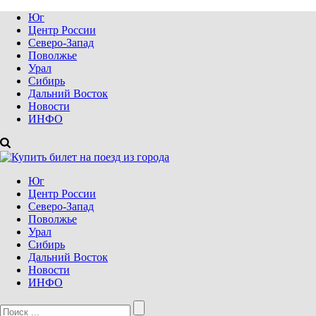
Юг
Центр России
Северо-Запад
Поволжье
Урал
Сибирь
Дальний Восток
Новости
ИНФО
Юг
Центр России
Северо-Запад
Поволжье
Урал
Сибирь
Дальний Восток
Новости
ИНФО