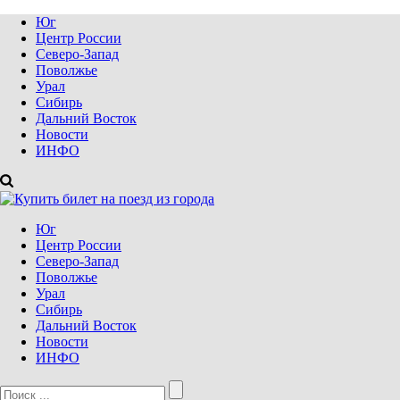
Юг
Центр России
Северо-Запад
Поволжье
Урал
Сибирь
Дальний Восток
Новости
ИНФО
Юг
Центр России
Северо-Запад
Поволжье
Урал
Сибирь
Дальний Восток
Новости
ИНФО