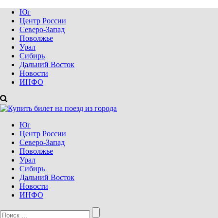
Юг
Центр России
Северо-Запад
Поволжье
Урал
Сибирь
Дальний Восток
Новости
ИНФО
Юг
Центр России
Северо-Запад
Поволжье
Урал
Сибирь
Дальний Восток
Новости
ИНФО