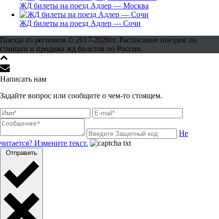
ЖД билеты на поезд Адлер — Москва
ЖД билеты на поезд Адлер — Сочи
Поезда из регионов © 2017-2020гг. Расписание поездов по
станции и продажа жд билетов по России.
Написать нам
Задайте вопрос или сообщите о чем-то стоящем.
Не
читается? Измените текст.
Отправить