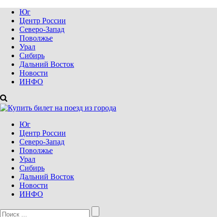
Юг
Центр России
Северо-Запад
Поволжье
Урал
Сибирь
Дальний Восток
Новости
ИНФО
Юг
Центр России
Северо-Запад
Поволжье
Урал
Сибирь
Дальний Восток
Новости
ИНФО