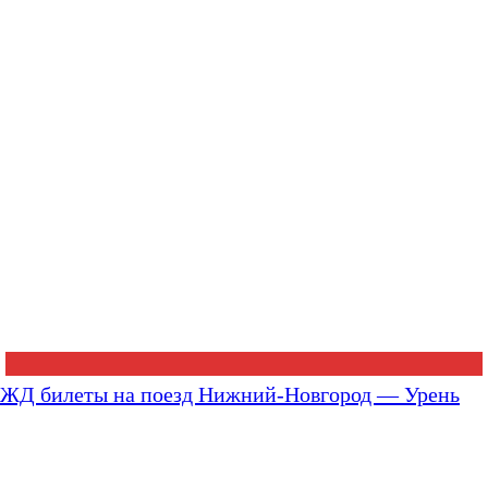
ЖД билеты на поезд Нижний-Новгород — Урень