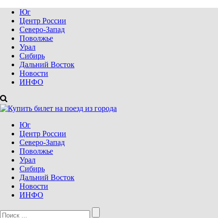
Юг
Центр России
Северо-Запад
Поволжье
Урал
Сибирь
Дальний Восток
Новости
ИНФО
Юг
Центр России
Северо-Запад
Поволжье
Урал
Сибирь
Дальний Восток
Новости
ИНФО