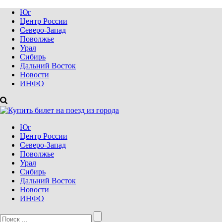
Юг
Центр России
Северо-Запад
Поволжье
Урал
Сибирь
Дальний Восток
Новости
ИНФО
Юг
Центр России
Северо-Запад
Поволжье
Урал
Сибирь
Дальний Восток
Новости
ИНФО