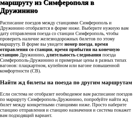
маршруту из Симферополя в
Дружинино
Расписание поездов между станциями Симферополь и
Дружинино отобразится в форме ниже. Выберите нужную вам
дату отправления поезда со станции Симферополь, чтобы
проверить наличие железнодорожных билетов по этому
маршруту. В форме вы увидете
номер поезда
,
время
отправления со станции
,
время прибытия на конечную
станцию
Дружинино,
длительность следования
поезда
Симферополь-Дружинино и примерные цены в разных типах
вагонов: плацкартном, купейном или вагоне повышенной
комфортности (СВ).
Найти жд билеты на поезда по другим маршрутам
Если система не отобразит необходимое вам расписание поездов
по маршруту Симферополь-Дружинино, попробуйте найти жд
билет между конкретными станциями ниже. Просто наберите
станцию отправления и станцию назначения и система покажет
вам подходящий вариант.