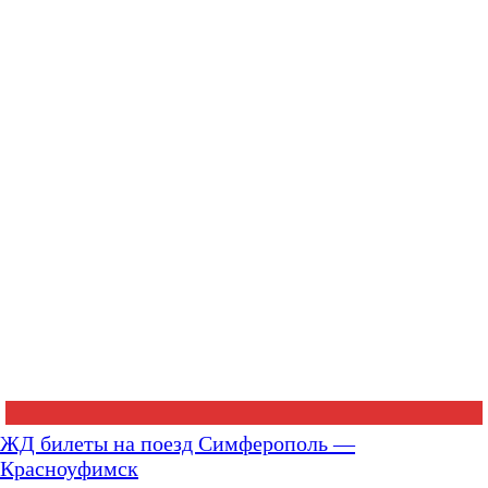
ЖД билеты на поезд Симферополь —
Красноуфимск