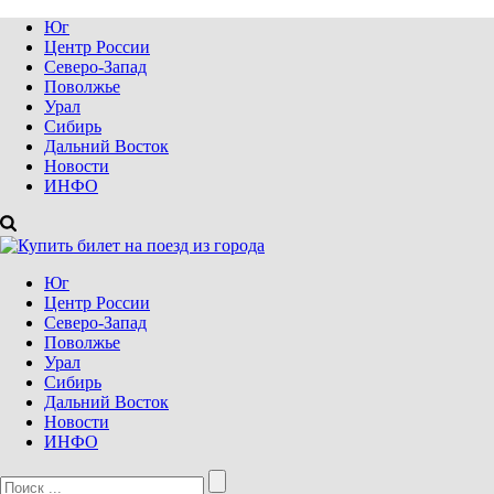
Юг
Центр России
Северо-Запад
Поволжье
Урал
Сибирь
Дальний Восток
Новости
ИНФО
Юг
Центр России
Северо-Запад
Поволжье
Урал
Сибирь
Дальний Восток
Новости
ИНФО