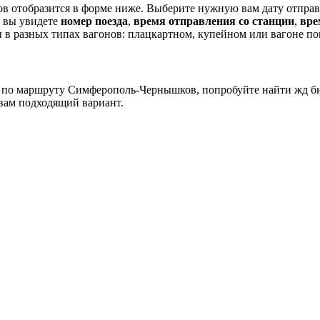
 отобразится в форме ниже. Выберите нужную вам дату отправ
е вы увидете
номер поезда
,
время отправления со станции
,
вре
в разных типах вагонов: плацкартном, купейном или вагоне п
ов по маршруту Симферополь-Чернышков, попробуйте найти жд б
вам подходящий вариант.