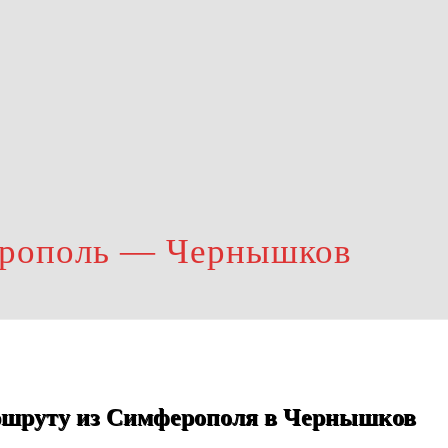
ерополь — Чернышков
ршруту из Симферополя в Чернышков