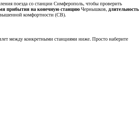
ления поезда со станции Симферополь, чтобы проверить
мя прибытия на конечную станцию
Чернышков,
длительность
овышенной комфортности (СВ).
илет между конкретными станциями ниже. Просто наберите