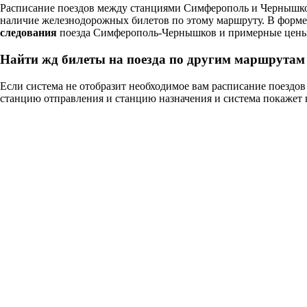
Расписание поездов между станциями Симферополь и Чернышков
наличие железнодорожных билетов по этому маршруту. В форм
следования
поезда Симферополь-Чернышков и примерные цены 
Найти жд билеты на поезда по другим маршрутам
Если система не отобразит необходимое вам расписание поезд
станцию отправления и станцию назначения и система покажет 