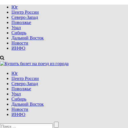
Юг
Центр России
Северо-Запад
Поволжье
Урал
Сибирь
Дальний Восток
Новости
ИНФО
Юг
Центр России
Северо-Запад
Поволжье
Урал
Сибирь
Дальний Восток
Новости
ИНФО