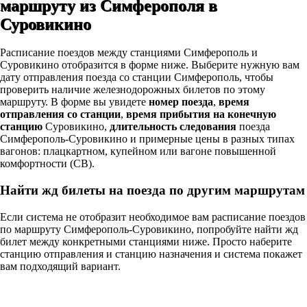
маршруту из Симферополя в
Суровикино
Расписание поездов между станциями Симферополь и
Суровикино отобразится в форме ниже. Выберите нужную вам
дату отправления поезда со станции Симферополь, чтобы
проверить наличие железнодорожных билетов по этому
маршруту. В форме вы увидете
номер поезда
,
время
отправления со станции
,
время прибытия на конечную
станцию
Суровикино,
длительность следования
поезда
Симферополь-Суровикино и примерные цены в разных типах
вагонов: плацкартном, купейном или вагоне повышенной
комфортности (СВ).
Найти жд билеты на поезда по другим маршрутам
Если система не отобразит необходимое вам расписание поездов
по маршруту Симферополь-Суровикино, попробуйте найти жд
билет между конкретными станциями ниже. Просто наберите
станцию отправления и станцию назначения и система покажет
вам подходящий вариант.