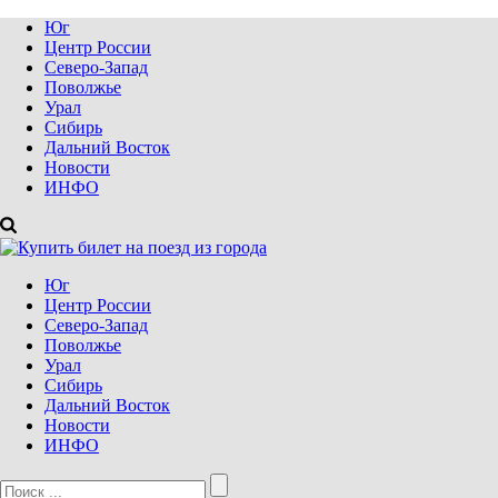
Юг
Центр России
Северо-Запад
Поволжье
Урал
Сибирь
Дальний Восток
Новости
ИНФО
Юг
Центр России
Северо-Запад
Поволжье
Урал
Сибирь
Дальний Восток
Новости
ИНФО