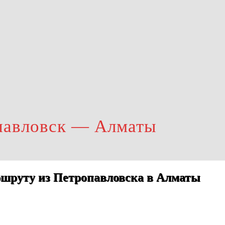
павловск — Алматы
ршруту из Петропавловска в Алматы