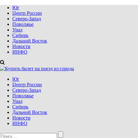
Юг
Центр России
Северо-Запад
Поволжье
Урал
Сибирь
Дальний Восток
Новости
ИНФО
Юг
Центр России
Северо-Запад
Поволжье
Урал
Сибирь
Дальний Восток
Новости
ИНФО