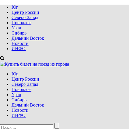
Юг
Центр России
Северо-Запад
Поволжье
Урал
Сибирь
Дальний Восток
Новости
ИНФО
Юг
Центр России
Северо-Запад
Поволжье
Урал
Сибирь
Дальний Восток
Новости
ИНФО