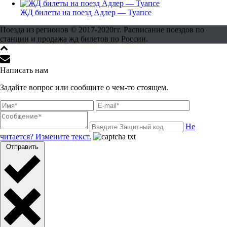
ЖД билеты на поезд Адлер — Туапсе
Поезда из регионов © 2017-2020гг. Расписание поездов по
станции и продажа жд билетов по России.
Написать нам
Задайте вопрос или сообщите о чем-то стоящем.
Не
читается? Измените текст.
Отправить