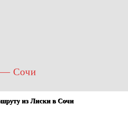
 — Сочи
шруту из Лиски в Сочи