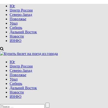
Юг
Центр России
Северо-Запад
Поволжье
Урал
Сибирь
Дальний Восток
Новости
ИНФО
Юг
Центр России
Северо-Запад
Поволжье
Урал
Сибирь
Дальний Восток
Новости
ИНФО