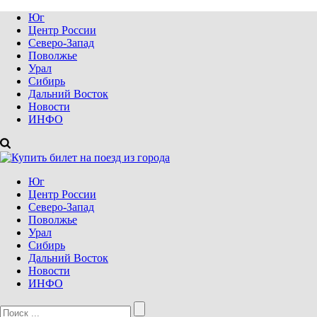
Юг
Центр России
Северо-Запад
Поволжье
Урал
Сибирь
Дальний Восток
Новости
ИНФО
Юг
Центр России
Северо-Запад
Поволжье
Урал
Сибирь
Дальний Восток
Новости
ИНФО