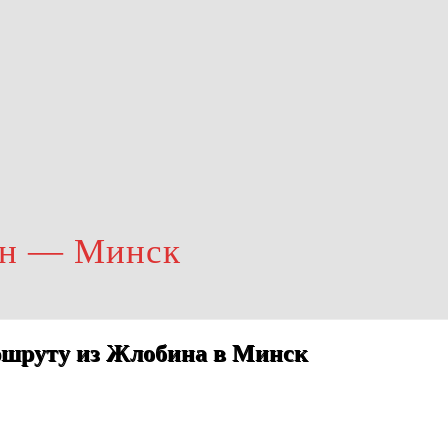
ин — Минск
ршруту из Жлобина в Минск