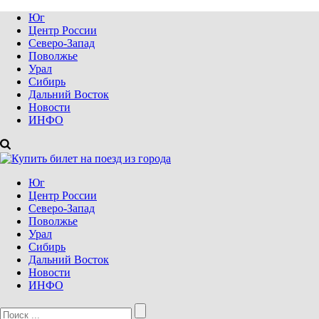
Юг
Центр России
Северо-Запад
Поволжье
Урал
Сибирь
Дальний Восток
Новости
ИНФО
Юг
Центр России
Северо-Запад
Поволжье
Урал
Сибирь
Дальний Восток
Новости
ИНФО