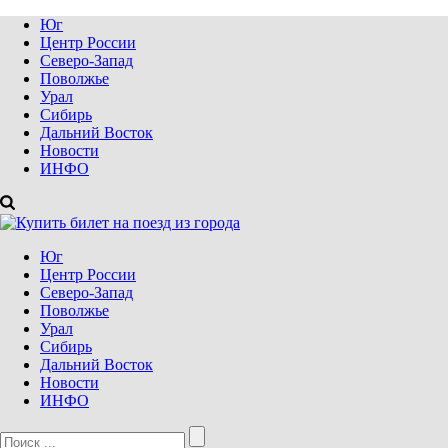
Юг
Центр России
Северо-Запад
Поволжье
Урал
Сибирь
Дальний Восток
Новости
ИНФО
Юг
Центр России
Северо-Запад
Поволжье
Урал
Сибирь
Дальний Восток
Новости
ИНФО