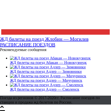
ЖД билеты на поезд Жлобин — Могилев
РАСПИСАНИЕ ПОЕЗДОВ
Рекомендуемые сообщения
ЖД билеты на поезд Абакан — Новокузнецк
ЖД билеты на поезд Адлер — Зимовники
ЖД билеты на поезд Адлер — Мичуринск
ЖД билеты на поезд Адлер — Смоленск
Поезда из регионов © 2017-2020гг. Расписание поездов по
станции и продажа жд билетов по России.