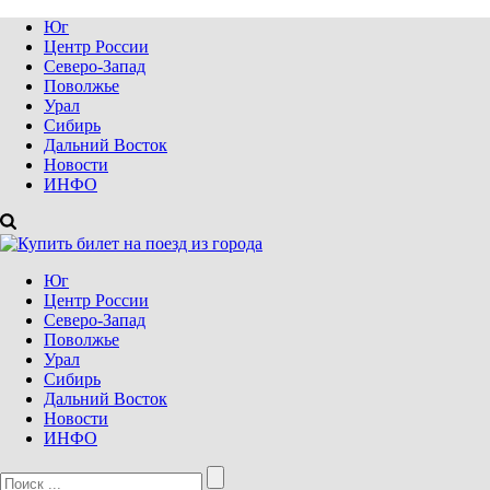
Юг
Центр России
Северо-Запад
Поволжье
Урал
Сибирь
Дальний Восток
Новости
ИНФО
Юг
Центр России
Северо-Запад
Поволжье
Урал
Сибирь
Дальний Восток
Новости
ИНФО