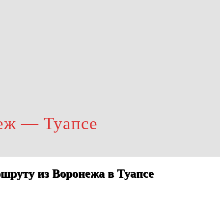
еж — Туапсе
шруту из Воронежа в Туапсе