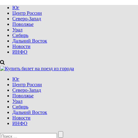
Юг
Центр России
Северо-Запад
Поволжье
Урал
Сибирь
Дальний Восток
Новости
ИНФО
Юг
Центр России
Северо-Запад
Поволжье
Урал
Сибирь
Дальний Восток
Новости
ИНФО