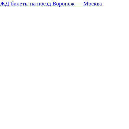
ЖД билеты на поезд Воронеж — Москва