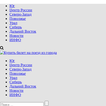
Юг
Центр России
Северо-Запад
Поволжье
Урал
Сибирь
Дальний Восток
Новости
ИНФО
Юг
Центр России
Северо-Запад
Поволжье
Урал
Сибирь
Дальний Восток
Новости
ИНФО