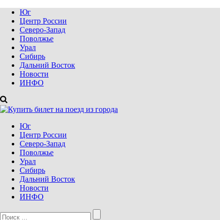
Юг
Центр России
Северо-Запад
Поволжье
Урал
Сибирь
Дальний Восток
Новости
ИНФО
Юг
Центр России
Северо-Запад
Поволжье
Урал
Сибирь
Дальний Восток
Новости
ИНФО