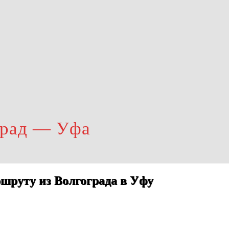
град — Уфа
шруту из Волгограда в Уфу