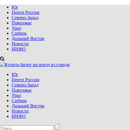
Юг
Центр России
Северо-Запад
Поволжье
Урал
Сибирь
Дальний Восток
Новости
ИНФО
Юг
Центр России
Северо-Запад
Поволжье
Урал
Сибирь
Дальний Восток
Новости
ИНФО