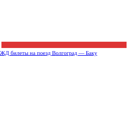
ЖД билеты на поезд Волгоград — Баку