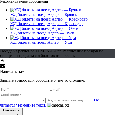
Рекомендуемые сообщения
ЖД билеты на поезд Адлер — Брянск
ЖД билеты на поезд Адлер — Краснодар
ЖД билеты на поезд Адлер — Омск
ЖД билеты на поезд Адлер — Уфа
Поезда из регионов © 2017-2020гг. Расписание поездов по
станции и продажа жд билетов по России.
Написать нам
Задайте вопрос или сообщите о чем-то стоящем.
Не
читается? Измените текст.
Отправить