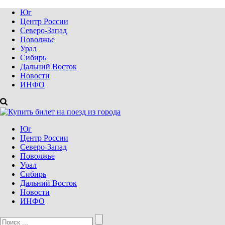
Юг
Центр России
Северо-Запад
Поволжье
Урал
Сибирь
Дальний Восток
Новости
ИНФО
Юг
Центр России
Северо-Запад
Поволжье
Урал
Сибирь
Дальний Восток
Новости
ИНФО