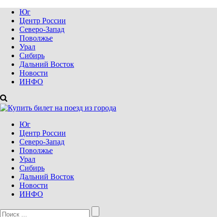
Юг
Центр России
Северо-Запад
Поволжье
Урал
Сибирь
Дальний Восток
Новости
ИНФО
Юг
Центр России
Северо-Запад
Поволжье
Урал
Сибирь
Дальний Восток
Новости
ИНФО