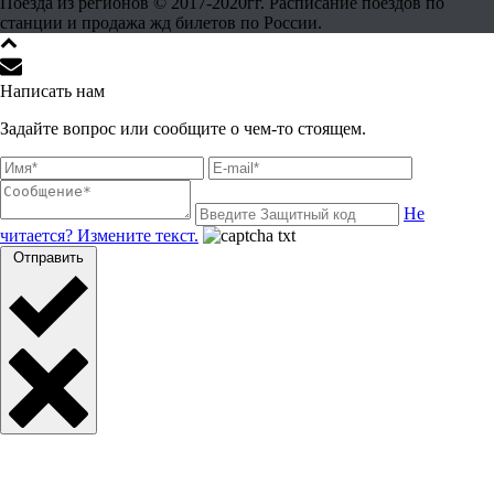
Поезда из регионов © 2017-2020гг. Расписание поездов по
станции и продажа жд билетов по России.
Написать нам
Задайте вопрос или сообщите о чем-то стоящем.
Не
читается? Измените текст.
Отправить