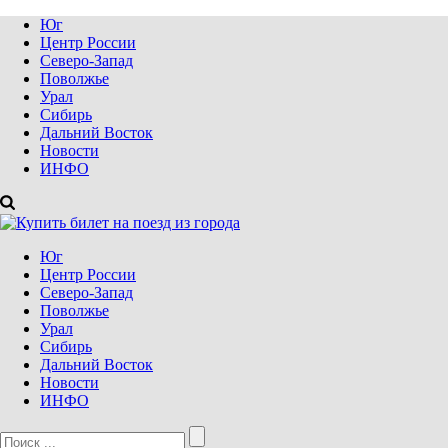
Юг
Центр России
Северо-Запад
Поволжье
Урал
Сибирь
Дальний Восток
Новости
ИНФО
Юг
Центр России
Северо-Запад
Поволжье
Урал
Сибирь
Дальний Восток
Новости
ИНФО