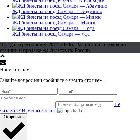
ЖД билеты на поезд Рязань — Кисловодск
ЖД билеты на поезд Самара — Абдулино
ЖД билеты на поезд Самара — Минск
ЖД билеты на поезд Самара — Уфа
Поезда из регионов © 2017-2020гг. Расписание поездов по
станции и продажа жд билетов по России.
Написать нам
Задайте вопрос или сообщите о чем-то стоящем.
Не
читается? Измените текст.
Отправить