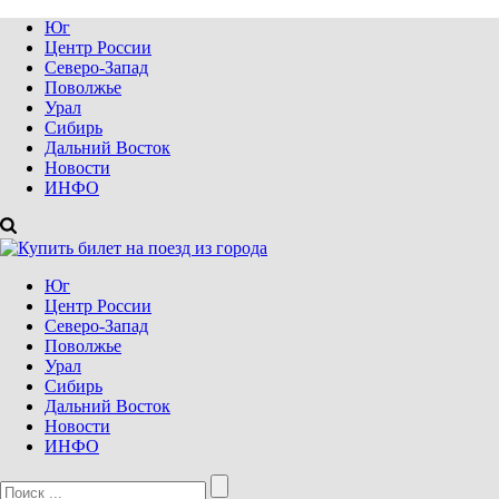
Юг
Центр России
Северо-Запад
Поволжье
Урал
Сибирь
Дальний Восток
Новости
ИНФО
Юг
Центр России
Северо-Запад
Поволжье
Урал
Сибирь
Дальний Восток
Новости
ИНФО