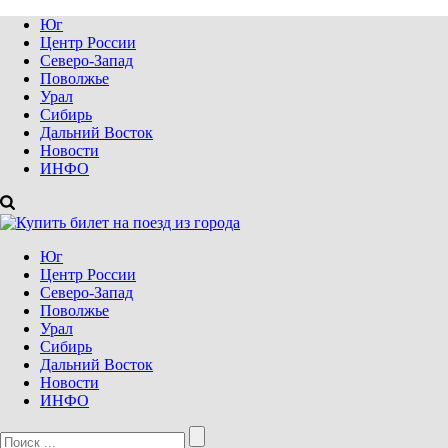
Юг
Центр России
Северо-Запад
Поволжье
Урал
Сибирь
Дальний Восток
Новости
ИНФО
Юг
Центр России
Северо-Запад
Поволжье
Урал
Сибирь
Дальний Восток
Новости
ИНФО