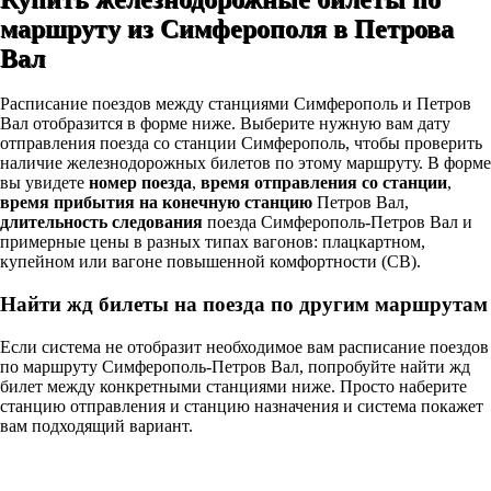
маршруту из Симферополя в Петрова
Вал
Расписание поездов между станциями Симферополь и Петров
Вал отобразится в форме ниже. Выберите нужную вам дату
отправления поезда со станции Симферополь, чтобы проверить
наличие железнодорожных билетов по этому маршруту. В форме
вы увидете
номер поезда
,
время отправления со станции
,
время прибытия на конечную станцию
Петров Вал,
длительность следования
поезда Симферополь-Петров Вал и
примерные цены в разных типах вагонов: плацкартном,
купейном или вагоне повышенной комфортности (СВ).
Найти жд билеты на поезда по другим маршрутам
Если система не отобразит необходимое вам расписание поездов
по маршруту Симферополь-Петров Вал, попробуйте найти жд
билет между конкретными станциями ниже. Просто наберите
станцию отправления и станцию назначения и система покажет
вам подходящий вариант.