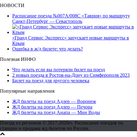
НОВОСТИ
Расписание поезда №007А/008С «Таврия» по маршруту
Санкт-Петербург — Севастополь
«Гранд Сервис Экспресс» запускает новые маршруты в
Крым
Ошибка в ж/д билете: что делать?
Полезная ИНФО
Что делать если вы потеряли билет на поезд
2 новых поезда в Ростов-на-Дону из Симферополя 2023
Билет на поезд для другого человека
Популярные направления
ЖД билеты на поезд Адлер — Воронеж
ЖД билеты на поезд Адлер — Печора
ЖД билеты на поезд Анапа — Мин Воды
Поезда из регионов © 2017-2020гг. Расписание поездов по
станции и продажа жд билетов по России.