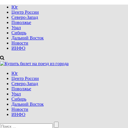
Юг
Центр России
Северо-Запад
Поволжье
Урал
Сибирь
Дальний Восток
Новости
ИНФО
Юг
Центр России
Северо-Запад
Поволжье
Урал
Сибирь
Дальний Восток
Новости
ИНФО