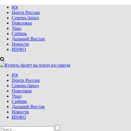
Юг
Центр России
Северо-Запад
Поволжье
Урал
Сибирь
Дальний Восток
Новости
ИНФО
Юг
Центр России
Северо-Запад
Поволжье
Урал
Сибирь
Дальний Восток
Новости
ИНФО