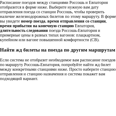
Расписание поездов между станциями Россошь и Евпатория
отобразится в форме ниже. Выберите нужную вам дату
отправления поезда со станции Россошь, чтобы проверить
наличие железнодорожных билетов по этому маршруту. В форме
вы увидете
номер поезда
,
время отправления со станции
,
время прибытия на конечную станцию
Евпатория,
длительность следования
поезда Россошь-Евпатория и
примерные цены в разных типах вагонов: плацкартном,
купейном или вагоне повышенной комфортности (СВ).
Найти жд билеты на поезда по другим маршрутам
Если система не отобразит необходимое вам расписание поездов
по маршруту Россошь-Евпатория, попробуйте найти жд билет
между конкретными станциями ниже. Просто наберите станцию
отправления и станцию назначения и система покажет вам
подходящий вариант.