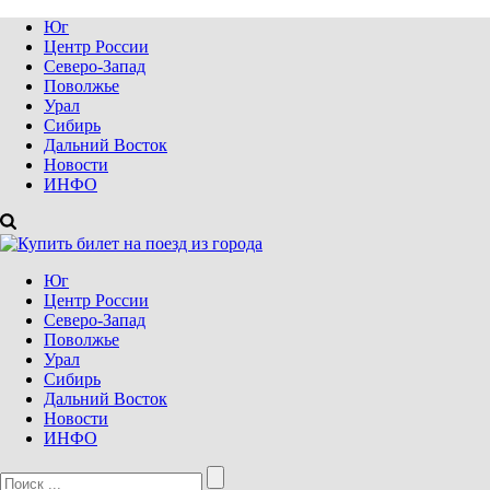
Юг
Центр России
Северо-Запад
Поволжье
Урал
Сибирь
Дальний Восток
Новости
ИНФО
Юг
Центр России
Северо-Запад
Поволжье
Урал
Сибирь
Дальний Восток
Новости
ИНФО