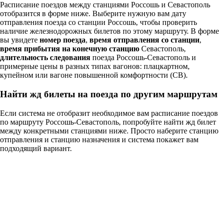
Расписание поездов между станциями Россошь и Севастополь
отобразится в форме ниже. Выберите нужную вам дату
отправления поезда со станции Россошь, чтобы проверить
наличие железнодорожных билетов по этому маршруту. В форме
вы увидете
номер поезда
,
время отправления со станции
,
время прибытия на конечную станцию
Севастополь,
длительность следования
поезда Россошь-Севастополь и
примерные цены в разных типах вагонов: плацкартном,
купейном или вагоне повышенной комфортности (СВ).
Найти жд билеты на поезда по другим маршрутам
Если система не отобразит необходимое вам расписание поездов
по маршруту Россошь-Севастополь, попробуйте найти жд билет
между конкретными станциями ниже. Просто наберите станцию
отправления и станцию назначения и система покажет вам
подходящий вариант.