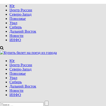
Юг
Центр России
Северо-Запад
Поволжье
Урал
Сибирь
Дальний Восток
Новости
ИНФО
Юг
Центр России
Северо-Запад
Поволжье
Урал
Сибирь
Дальний Восток
Новости
ИНФО